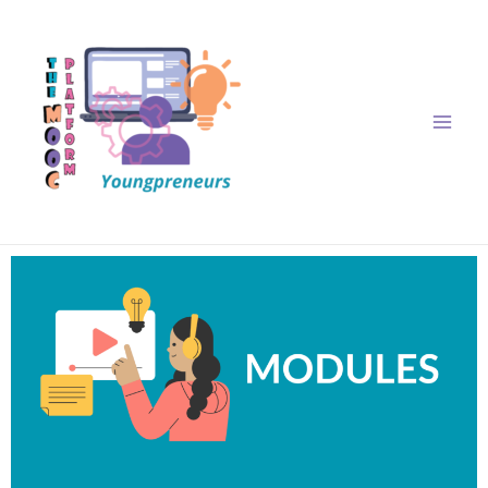
Μετάβαση
Main
στο
Men
περιεχόμενο